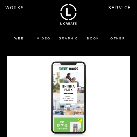
WORKS
SERVICE
WEB
VIDEO
GRAPHIC
BOOK
OTHER