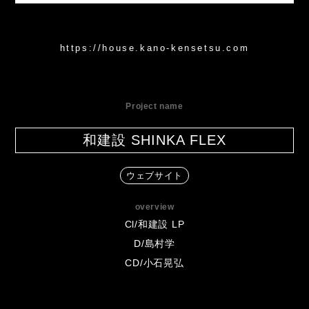
https://house.kano-kensetsu.com
Project name
和建設 SHINKA FLEX
ウェブサイト
overview
Cl/和建設 LP
D/島村学
CD/小石晃弘