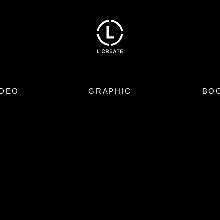
IDEO
GRAPHIC
BO