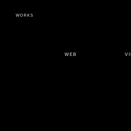
WORKS
WEB
V