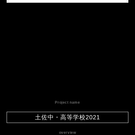
Project name
土佐中・高等学校2021
overview