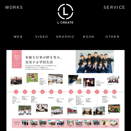
WORKS
SERVICE
WEB
VIDEO
GRAPHIC
BOOK
OTHER