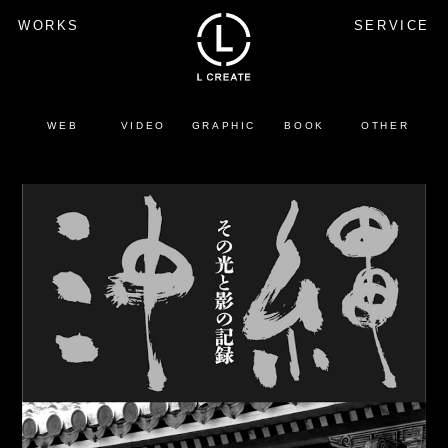
WORKS
SERVICE
WEB
VIDEO
GRAPHIC
BOOK
OTHER