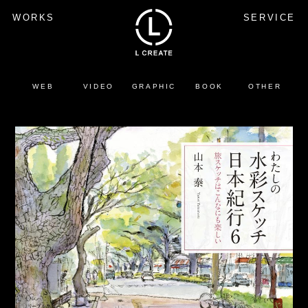
WORKS
SERVICE
WEB
VIDEO
GRAPHIC
BOOK
OTHER