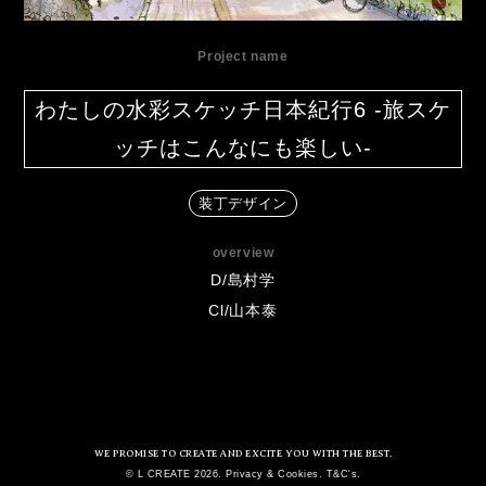
Project name
わたしの水彩スケッチ日本紀行6 -旅スケ
ッチはこんなにも楽しい-
装丁デザイン
overview
D/島村学
Cl/山本泰
WE PROMISE TO CREATE AND EXCITE YOU WITH THE BEST.
© L CREATE 2026. Privacy & Cookies. T&C's.